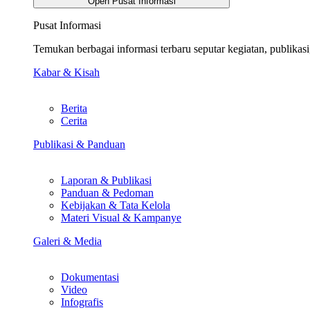
Open Pusat Informasi
Pusat Informasi
Temukan berbagai informasi terbaru seputar kegiatan, publika
Kabar & Kisah
Berita
Cerita
Publikasi & Panduan
Laporan & Publikasi
Panduan & Pedoman
Kebijakan & Tata Kelola
Materi Visual & Kampanye
Galeri & Media
Dokumentasi
Video
Infografis