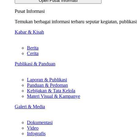
Open Pusat Informasi
Pusat Informasi
Temukan berbagai informasi terbaru seputar kegiatan, publika
Kabar & Kisah
Berita
Cerita
Publikasi & Panduan
Laporan & Publikasi
Panduan & Pedoman
Kebijakan & Tata Kelola
Materi Visual & Kampanye
Galeri & Media
Dokumentasi
Video
Infografis